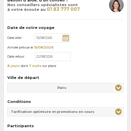
Nos conseillers spécialistes sont
01 83 777 007
à votre écoute au
Date de votre voyage
Date aller :
Arrivée
prévue le
15/08/2026
Date retour :
8 jours
dont
7 nuits
sur place
Ville de départ
Paris
Conditions
Tarification optimisée et promotions en cours
Participants