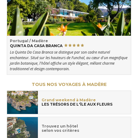
Portugal / Madère
QUINTA DA CASA BRANCA
La Quinta Da Casa Branca se distingue par son cadre naturel
enchanteur. Situé sur les hauteurs de Funchal, au cœur d'un magnifique
jardin botanique, l'hôtel affiche un style élégant, mêlant charme
traditionnel et design contemporain.
TOUS NOS VOYAGES À MADÈRE
Grand weekend à Madère
LES TRÉSORS DE L'ÎLE AUX FLEURS
Trouvez un hôtel
selon vos critères