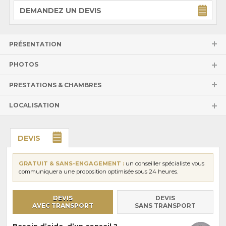
DEMANDEZ UN DEVIS
PRÉSENTATION
PHOTOS
PRESTATIONS & CHAMBRES
LOCALISATION
DEVIS
GRATUIT & SANS-ENGAGEMENT :
un conseiller spécialiste vous
communiquera une proposition optimisée sous 24 heures.
DEVIS
DEVIS
AVEC TRANSPORT
SANS TRANSPORT
Besoin d’aide, d’un conseil ?