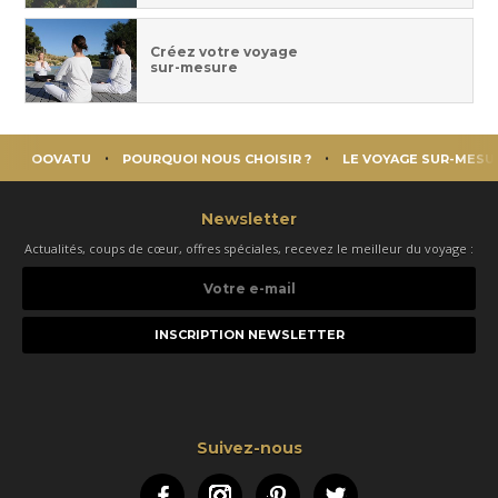
Créez votre voyage
sur-mesure
OOVATU
POURQUOI NOUS CHOISIR ?
LE VOYAGE SUR-MESU
Newsletter
Actualités, coups de cœur, offres spéciales, recevez le meilleur du voyage :
Votre
e-
mail
Suivez-nous
Facebook
Instagram
Pinterest
Twitter