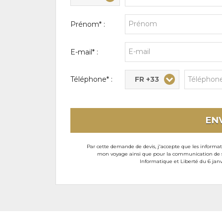
Prénom* :
E-mail* :
FR +33
Téléphone* :
EN
Par cette demande de devis, j'accepte que les informati
mon voyage ainsi que pour la communication de son
Informatique et Liberté du 6 janv