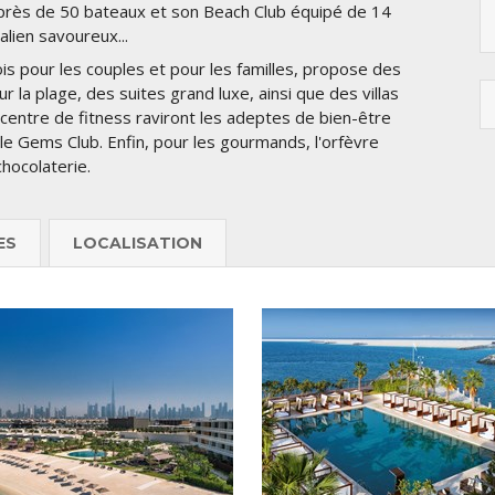
r près de 50 bateaux et son Beach Club équipé de 14
alien savoureux...
fois pour les couples et pour les familles, propose des
la plage, des suites grand luxe, ainsi que des villas
 centre de fitness raviront les adeptes de bien-être
le Gems Club. Enfin, pour les gourmands, l'orfèvre
hocolaterie.
ES
LOCALISATION