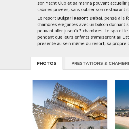
son Yacht Club et sa marina pouvant accueilli
cabines privées, sans oublier son restaurant it
Le resort
Bulgari Resort Dubaï
, pensé à la 
chambres élégantes avec un balcon donnant sur 
pouvant aller jusqu'à 3 chambres. Le spa et le
pendant que leurs enfants s'amuseront au Litt
présente au sein même du resort, sa propre c
PHOTOS
PRESTATIONS & CHAMBR