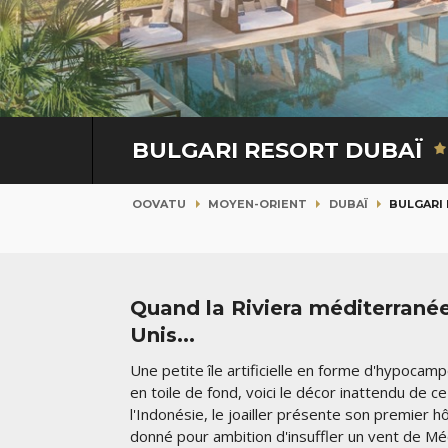
BULGARI RESORT DUBAÏ
OOVATU
MOYEN-ORIENT
DUBAÏ
BULGARI
Quand la Riviera méditerrané
Unis...
Une petite île artificielle en forme d'hypocam
en toile de fond, voici le décor inattendu de ce 
l'Indonésie, le joailler présente son premier 
donné pour ambition d'insuffler un vent de Méd