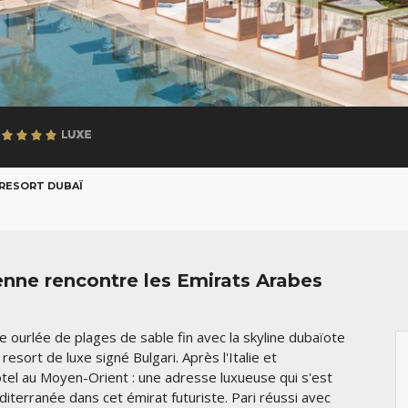
 RESORT DUBAÏ
enne rencontre les Emirats Arabes
pe ourlée de plages de sable fin avec la skyline dubaïote
resort de luxe signé Bulgari. Après l'Italie et
hôtel au Moyen-Orient : une adresse luxueuse qui s'est
iterranée dans cet émirat futuriste. Pari réussi avec