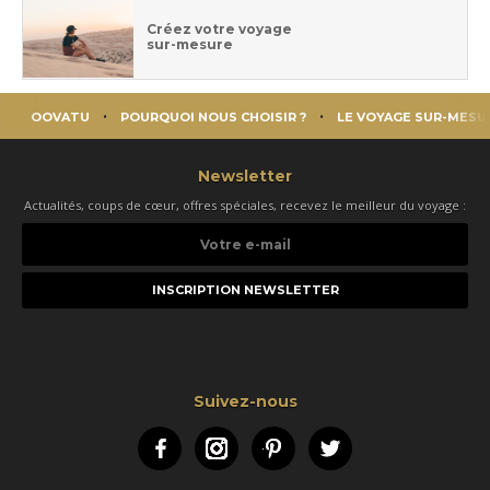
Créez votre voyage
sur-mesure
OOVATU
POURQUOI NOUS CHOISIR ?
LE VOYAGE SUR-MESU
Newsletter
Actualités, coups de cœur, offres spéciales, recevez le meilleur du voyage :
Votre
e-
mail
Suivez-nous
Facebook
Instagram
Pinterest
Twitter