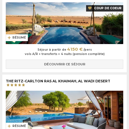
COUP DE COEUR
RÉSUMÉ
4150 €
Séjour à partir de
/pers
vols A/R + transferts + 4 nuits (pension complète)
DÉCOUVRIR CE SÉJOUR
THE RITZ-CARLTON RAS AL KHAIMAH, AL WADI DESERT
RÉSUMÉ