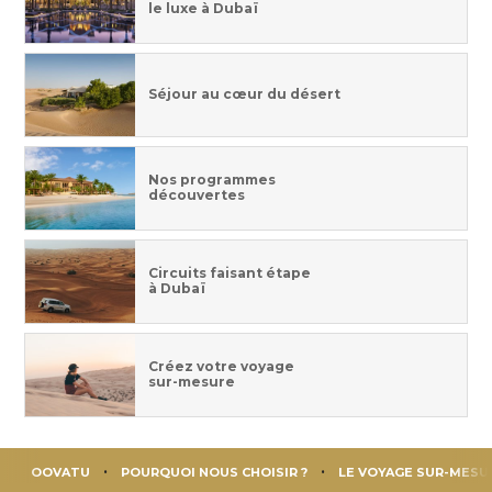
le luxe à Dubaï
Séjour au cœur du désert
Nos programmes
découvertes
Circuits faisant étape
à Dubaï
Créez votre voyage
sur-mesure
OOVATU
POURQUOI NOUS CHOISIR ?
LE VOYAGE SUR-MESU