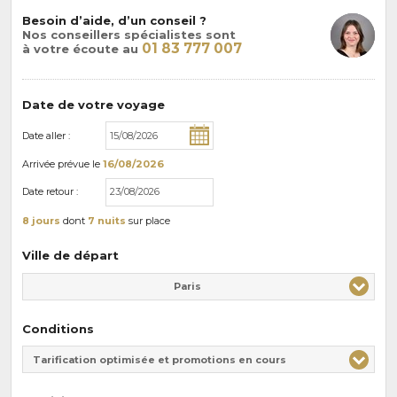
Besoin d’aide, d’un conseil ?
Nos conseillers spécialistes sont
01 83 777 007
à votre écoute au
Date de votre voyage
Date aller :
Arrivée
prévue le
16/08/2026
Date retour :
8 jours
dont
7 nuits
sur place
Ville de départ
Paris
Conditions
Tarification optimisée et promotions en cours