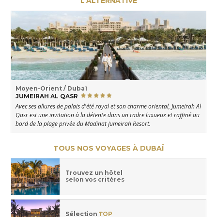
L'ALTERNATIVE
Moyen-Orient / Dubaï
JUMEIRAH AL QASR
Avec ses allures de palais d'été royal et son charme oriental, Jumeirah Al
Qasr est une invitation à la détente dans un cadre luxueux et raffiné au
bord de la plage privée du Madinat Jumeirah Resort.
TOUS NOS VOYAGES À DUBAÏ
Trouvez un hôtel
selon vos critères
Sélection
TOP