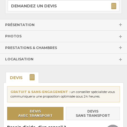
DEMANDEZ UN DEVIS
PRÉSENTATION
PHOTOS
PRESTATIONS & CHAMBRES
LOCALISATION
DEVIS
GRATUIT & SANS-ENGAGEMENT :
un conseiller spécialiste vous
communiquera une proposition optimisée sous 24 heures.
DEVIS
DEVIS
AVEC TRANSPORT
SANS TRANSPORT
Besoin d’aide, d’un conseil ?