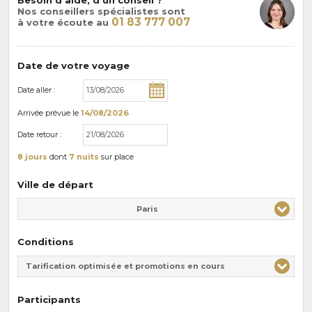
Nos conseillers spécialistes sont
01 83 777 007
à votre écoute au
Date de votre voyage
Date aller :
Arrivée
prévue le
14/08/2026
Date retour :
8 jours
dont
7 nuits
sur place
Ville de départ
Paris
Conditions
Tarification optimisée et promotions en cours
Participants