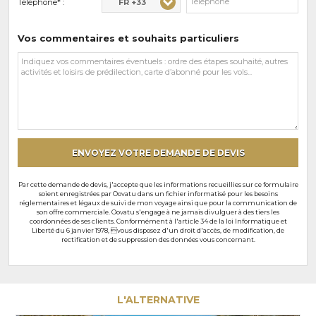
FR +33
Téléphone* :
Vos commentaires et souhaits particuliers
Vos
commentaires
et
souhaits
particuliers
ENVOYEZ VOTRE DEMANDE DE DEVIS
Par cette demande de devis, j'accepte que les informations recueillies sur ce formulaire
soient enregistrées par Oovatu dans un fichier informatisé pour les besoins
réglementaires et légaux de suivi de mon voyage ainsi que pour la communication de
son offre commerciale. Oovatu s'engage à ne jamais divulguer à des tiers les
coordonnées de ses clients. Conformément à l'article 34 de la loi Informatique et
Liberté du 6 janvier 1978, vous disposez d'un droit d'accès, de modification, de
rectification et de suppression des données vous concernant.
L'ALTERNATIVE