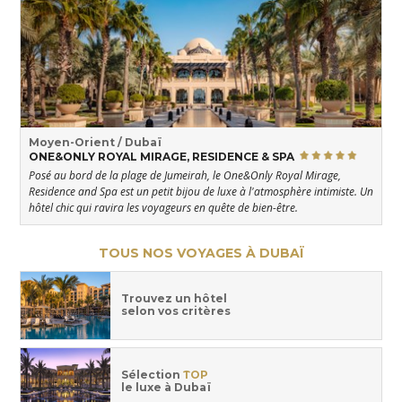
Moyen-Orient / Dubaï
ONE&ONLY ROYAL MIRAGE, RESIDENCE & SPA
Posé au bord de la plage de Jumeirah, le One&Only Royal Mirage,
Residence and Spa est un petit bijou de luxe à l'atmosphère intimiste. Un
hôtel chic qui ravira les voyageurs en quête de bien-être.
TOUS NOS VOYAGES À DUBAÏ
Trouvez un hôtel
selon vos critères
Sélection
TOP
le luxe à Dubaï