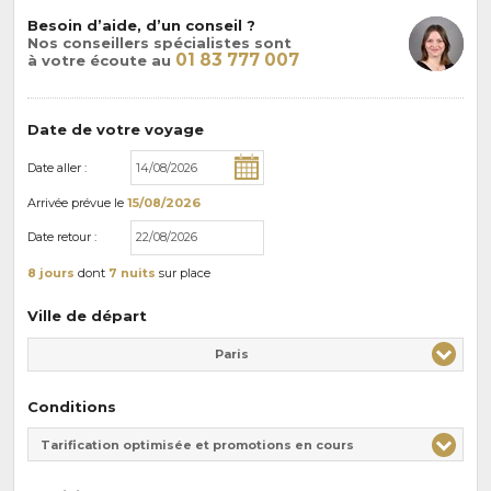
Besoin d’aide, d’un conseil ?
Nos conseillers spécialistes sont
01 83 777 007
à votre écoute au
Date de votre voyage
Date aller :
Arrivée
prévue le
15/08/2026
Date retour :
8 jours
dont
7 nuits
sur place
Ville de départ
Paris
Conditions
Tarification optimisée et promotions en cours