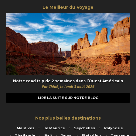
Le Meilleur du Voyage
Notre road trip de 2 semaines dans l’Ouest Américain
Par Chloé, le lundi 3 août 2026
LIRE LA SUITE SUR NOTRE BLOG
Nos plus belles destinations
Maldives
Ile Maurice
Seychelles
Polynésie
Thaïlande
Bali
Japon
Etats-Unis
Tanzanie