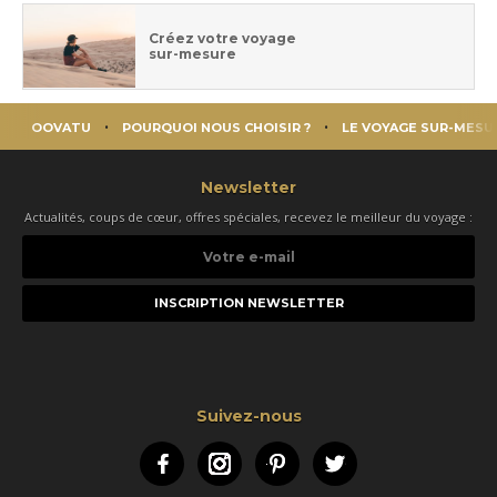
Créez votre voyage
sur-mesure
OOVATU
POURQUOI NOUS CHOISIR ?
LE VOYAGE SUR-MESU
Newsletter
Actualités, coups de cœur, offres spéciales, recevez le meilleur du voyage :
Votre
e-
mail
Suivez-nous
Facebook
Instagram
Pinterest
Twitter