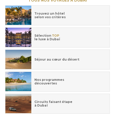
TOUS NOS VOYAGES À DUBAÏ
Trouvez un hôtel
selon vos critères
Sélection
TOP
le luxe à Dubaï
Séjour au cœur du désert
Nos programmes
découvertes
Circuits faisant étape
à Dubaï