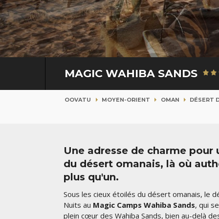
MAGIC WAHIBA SANDS
OOVATU
MOYEN-ORIENT
OMAN
DÉSERT 
Une adresse de charme pour u
du désert omanais, là où aut
plus qu'un.
Sous les cieux étoilés du désert omanais, le d
Nuits au
Magic Camps Wahiba Sands
, qui s
plein cœur des Wahiba Sands, bien au-delà de