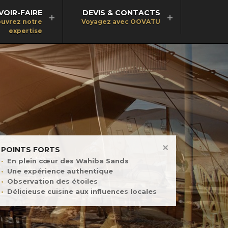
VOIR-FAIRE
DEVIS & CONTACTS
uvrez notre
Voyagez avec OOVATU
expertise
POINTS FORTS
En plein cœur des Wahiba Sands
Une expérience authentique
Observation des étoiles
Délicieuse cuisine aux influences locales