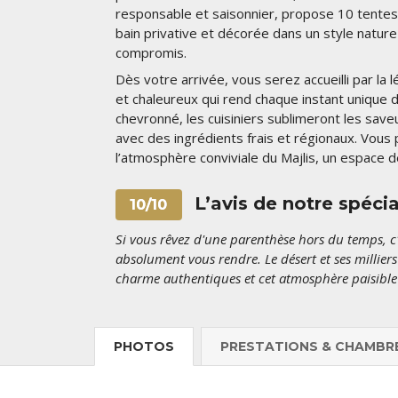
responsable et saisonnier, propose 10 tentes
bain privative et décorée dans un style nature
compromis.
Dès votre arrivée, vous serez accueilli par la 
et chaleureux qui rend chaque instant unique d
chevronné, les cuisiniers sublimeront les save
avec des ingrédients frais et régionaux. Vous
l’atmosphère conviviale du Majlis, un espace d
L’avis de notre spéci
10/10
Si vous rêvez d'une parenthèse hors du temps,
absolument vous rendre. Le désert et ses milliers
charme authentiques et cet atmosphère paisible v
PHOTOS
PRESTATIONS & CHAMBR