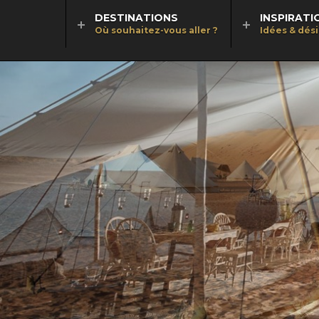
DESTINATIONS
INSPIRATI
Où souhaitez-vous aller ?
Idées & dés