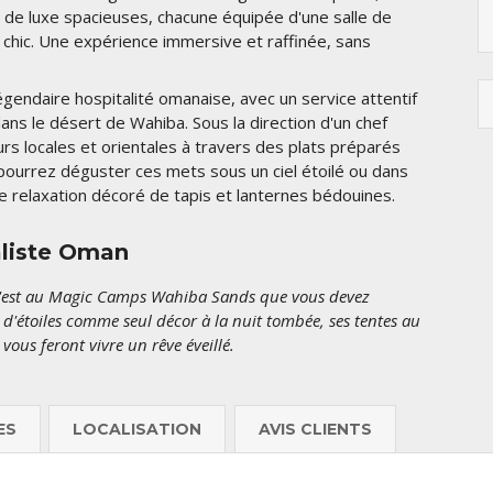
 de luxe spacieuses, chacune équipée d'une salle de
 chic. Une expérience immersive et raffinée, sans
légendaire hospitalité omanaise, avec un service attentif
ans le désert de Wahiba. Sous la direction d'un chef
urs locales et orientales à travers des plats préparés
 pourrez déguster ces mets sous un ciel étoilé ou dans
e relaxation décoré de tapis et lanternes bédouines.
aliste Oman
 c'est au Magic Camps Wahiba Sands que vous devez
 d'étoiles comme seul décor à la nuit tombée, ses tentes au
ous feront vivre un rêve éveillé.
ES
LOCALISATION
AVIS CLIENTS