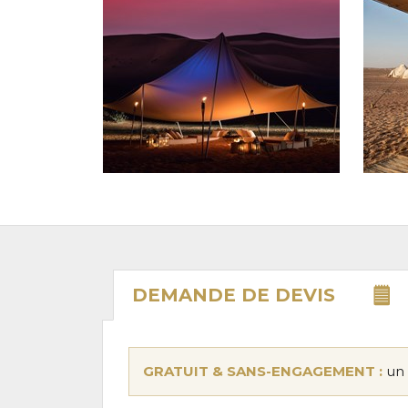
DEMANDE DE
DEVIS
GRATUIT & SANS-ENGAGEMENT :
un 