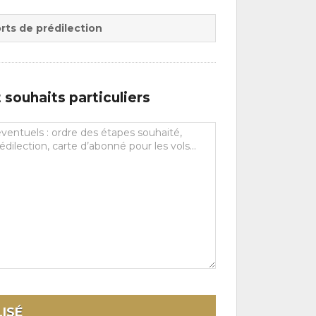
rts de prédilection
souhaits particuliers
ISÉ