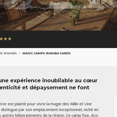
DE WAHIBA
MAGIC CAMPS WAHIBA SANDS
ne expérience inoubliable au cœur
henticité et dépaysement ne font
écor est planté pour vivre la magie des Mille et Une
e distingue par son emplacement exceptionnel, niché en
s autres hébergements de la région. Ce camp fixe, éco-