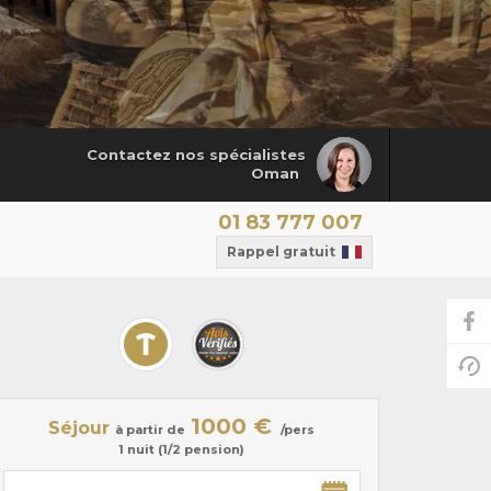
Contactez nos spécialistes
Oman
01 83 777 007
Rappel gratuit
1000 €
Séjour
à partir de
/pers
1 nuit (1/2 pension)