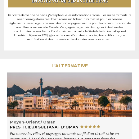
ENVOYEZ VOTRE DEMANDE DE DEVIS
Par cette demande de devis, j'accepte que les informations recueillies sur ce formulaire
soient enregistrées par Oovatu dans un fichier informatisé pour les besoins
réglementaires et légaux de suivi de mon voyage ainsi que pour la communication de
son offre commerciale. Oovatu s'engage à ne jamais divulguer à des tiers les
coordonnées de ses clients. Conformément à l'article 34 de la loi Informatique et
Liberté du 6 janvier 1978, vous disposez d'un droit d'accès, de modification, de
rectification et de suppression des données vous concernant.
L'ALTERNATIVE
Moyen-Orient / Oman
PRESTIGIEUX SULTANAT D'OMAN
Parcourez les villes et paysages omanais au fil d'un circuit riche en