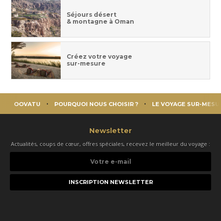
Séjours désert
& montagne à Oman
Créez votre voyage
sur-mesure
OOVATU
POURQUOI NOUS CHOISIR ?
LE VOYAGE SUR-MESU
Newsletter
Actualités, coups de cœur, offres spéciales, recevez le meilleur du voyage :
Votre
e-
mail