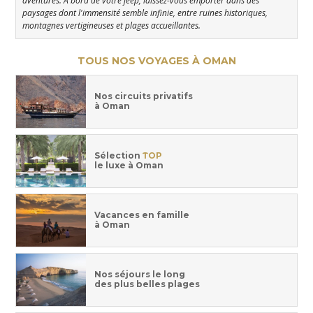
aventures. À bord de votre jeep, laissez-vous emporter dans des
paysages dont l'immensité semble infinie, entre ruines historiques,
montagnes vertigineuses et plages accueillantes.
TOUS NOS VOYAGES À OMAN
Nos circuits privatifs
à Oman
Sélection
TOP
le luxe à Oman
Vacances en famille
à Oman
Nos séjours le long
des plus belles plages