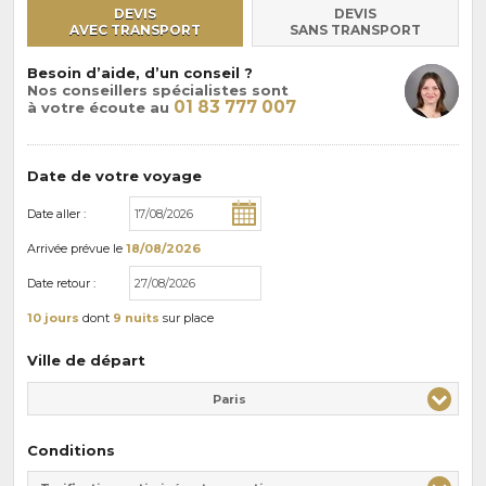
DEVIS
DEVIS
AVEC TRANSPORT
SANS TRANSPORT
Besoin d’aide, d’un conseil ?
Nos conseillers spécialistes sont
01 83 777 007
à votre écoute au
Date de votre voyage
Date aller :
Arrivée
prévue le
18/08/2026
Date retour :
10 jours
dont
9 nuits
sur place
Ville de départ
Paris
Conditions