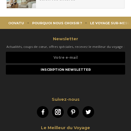
OOVATU
POURQUOI NOUS CHOISIR ?
LE VOYAGE SUR-MESU
Newsletter
Actualités, coups de cœur, offres spéciales, recevez le meilleur du voyage :
Votre
e-
mail
Suivez-nous
Facebook
Instagram
Pinterest
Twitter
Le Meilleur du Voyage