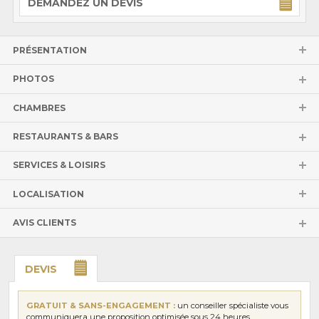
DEMANDEZ UN DEVIS
PRÉSENTATION
PHOTOS
CHAMBRES
RESTAURANTS & BARS
SERVICES & LOISIRS
LOCALISATION
AVIS CLIENTS
DEVIS
GRATUIT & SANS-ENGAGEMENT :
un conseiller spécialiste vous
communiquera une proposition optimisée sous 24 heures.