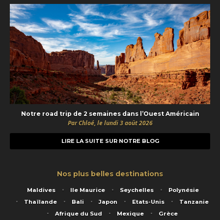
Notre road trip de 2 semaines dans l’Ouest Américain
Par Chloé, le lundi 3 août 2026
LIRE LA SUITE SUR NOTRE BLOG
Nos plus belles destinations
Maldives
Ile Maurice
Seychelles
Polynésie
Thaïlande
Bali
Japon
Etats-Unis
Tanzanie
Afrique du Sud
Mexique
Grèce