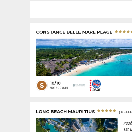
CONSTANCE BELLE MARE PLAGE
10/10
NOTE OOVATU
LONG BEACH MAURITIUS
( BELL
Posé
est 