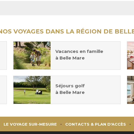
NOS VOYAGES DANS LA RÉGION DE BELL
Vacances en famille
à Belle Mare
Séjours golf
à Belle Mare
LE VOYAGE SUR-MESURE
CONTACTS & PLAN D'ACCÈS