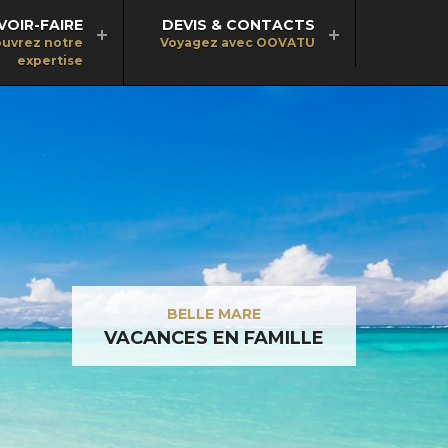
VOIR-FAIRE
DEVIS & CONTACTS
uvrez notre
Voyagez avec OOVATU
expertise
BELLE MARE
VACANCES EN FAMILLE