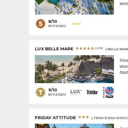
vaca
8/10
NOTE OOVATU
LUX BELLE MARE
( BELLE MAR
Situ
vous
haut
9/10
NOTE OOVATU
FRIDAY ATTITUDE
( TROU D'EAU DOUCE