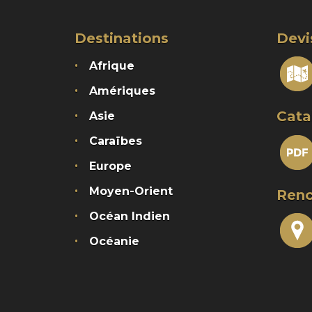
Destinations
Devi
Afrique
Amériques
Cata
Asie
Caraïbes
Europe
Moyen-Orient
Renc
Océan Indien
Océanie