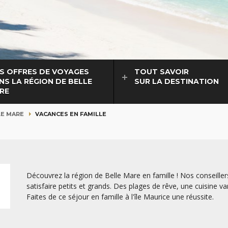
S OFFRES DE VOYAGES
TOUT SAVOIR
NS LA RÉGION DE BELLE
SUR LA DESTINATION
RE
LE MARE
VACANCES EN FAMILLE
Découvrez la région de Belle Mare en famille ! Nos conseiller
satisfaire petits et grands. Des plages de rêve, une cuisine var
Faites de ce séjour en famille à l'île Maurice une réussite.