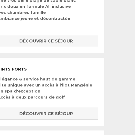
ne très belle plage de sable blanc
rix doux en formule All inclusive
es chambres famille
mbiance jeune et décontractée
DÉCOUVRIR CE SÉJOUR
INTS FORTS
légance & service haut de gamme
ite unique avec un accès à l'îlot Mangénie
n spa d'exception
ccès à deux parcours de golf
DÉCOUVRIR CE SÉJOUR