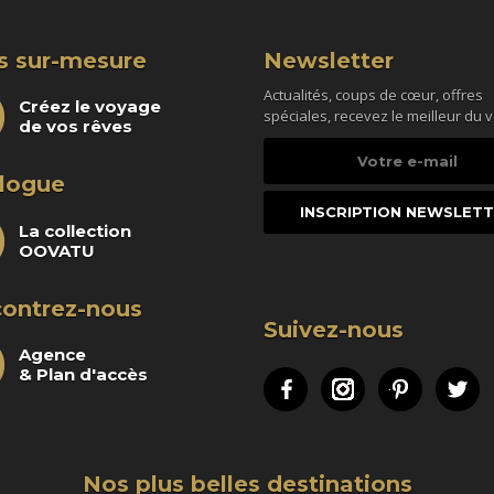
s sur-mesure
Newsletter
Actualités, coups de cœur, offres
Créez le voyage
spéciales, recevez le meilleur du 
de vos rêves
Votre
e-
logue
mail
La collection
OOVATU
ontrez-nous
Suivez-nous
Agence
& Plan d'accès
Facebook
Instagram
Pinteres
Tw
Nos plus belles destinations