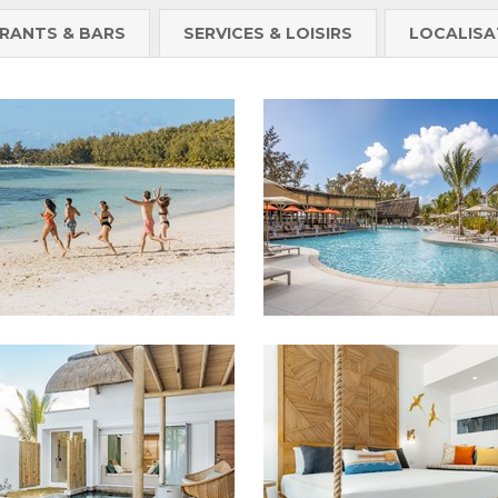
RANTS & BARS
SERVICES & LOISIRS
LOCALISA