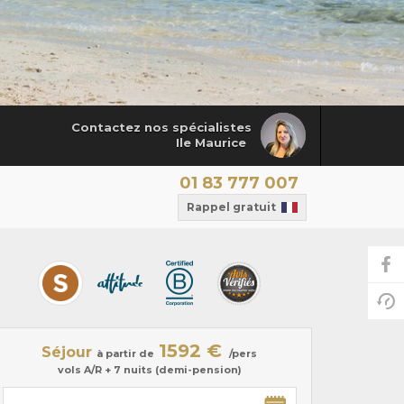
Contactez nos spécialistes
Ile Maurice
01 83 777 007
Rappel gratuit
1592 €
Séjour
à partir de
/pers
vols A/R + 7 nuits (demi-pension)