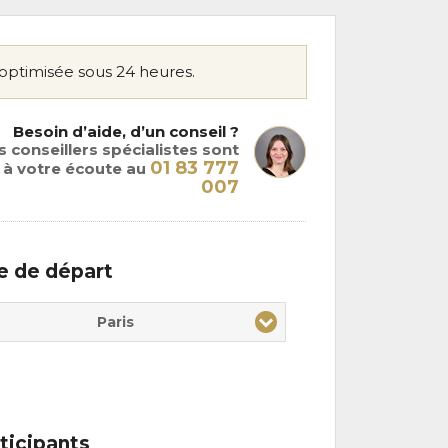
optimisée sous 24 heures.
Besoin d’aide, d’un conseil ?
 conseillers spécialistes sont
01 83 777
à votre écoute au
007
le de départ
Paris
ticipants