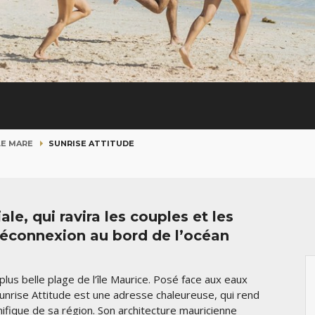
LE MARE
SUNRISE ATTITUDE
le, qui ravira les couples et les
éconnexion au bord de l’océan
plus belle plage de l’île Maurice. Posé face aux eaux
Sunrise Attitude est une adresse chaleureuse, qui rend
fique de sa région. Son architecture mauricienne