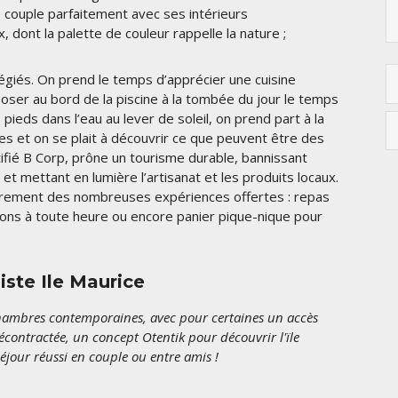
couple parfaitement avec ses intérieurs
 dont la palette de couleur rappelle la nature ;
vilégiés. On prend le temps d’apprécier une cuisine
poser au bord de la piscine à la tombée du jour le temps
 pieds dans l’eau au lever de soleil, on prend part à la
res et on se plait à découvrir ce que peuvent être des
ertifié B Corp, prône un tourisme durable, bannissant
et mettant en lumière l’artisanat et les produits locaux.
z librement des nombreuses expériences offertes : repas
ions à toute heure ou encore panier pique-nique pour
iste Ile Maurice
hambres contemporaines, avec pour certaines un accès
écontractée, un concept Otentik pour découvrir l'ïle
séjour réussi en couple ou entre amis !