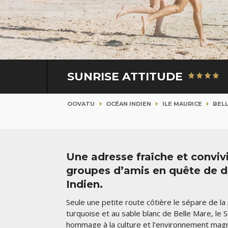
SUNRISE ATTITUDE
OOVATU
OCÉAN INDIEN
ILE MAURICE
BEL
Une adresse fraîche et convivia
groupes d’amis en quête de d
Indien.
Seule une petite route côtière le sépare de la 
turquoise et au sable blanc de Belle Mare, le 
hommage à la culture et l’environnement magni