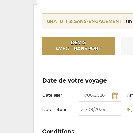
GRATUIT & SANS-ENGAGEMENT :
un 
DEVIS
AVEC TRANSPORT
Date de votre voyage
Date aller :
Ar
Date retour :
9 
Conditions