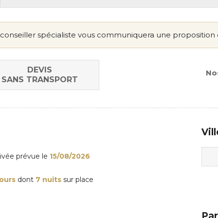
conseiller spécialiste vous communiquera une proposition 
DEVIS
Nos
SANS TRANSPORT
Vil
rivée
prévue le
15/08/2026
jours
dont
7 nuits
sur place
Par