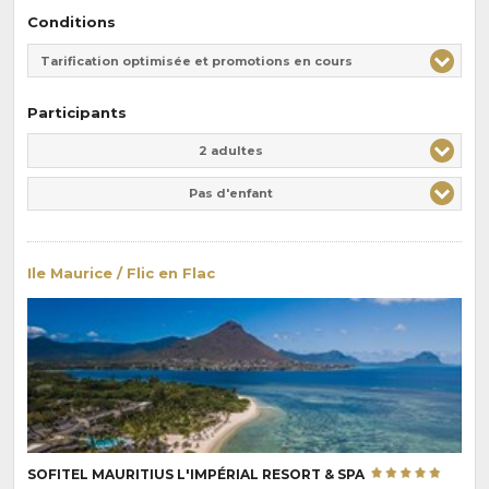
Conditions
Tarification optimisée et promotions en cours
Participants
Adulte(s)
Enfant(s)
2 adultes
Pas d'enfant
Ile Maurice / Flic en Flac
SOFITEL MAURITIUS L'IMPÉRIAL RESORT & SPA