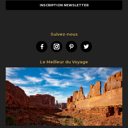
mail
Suivez-nous
Facebook
Instagram
Pinterest
Twitter
Le Meilleur du Voyage