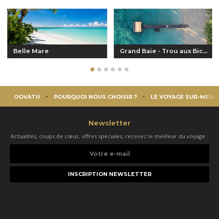
Belle Mare
Grand Baie - Trou aux Biches
OOVATU
POURQUOI NOUS CHOISIR ?
LE VOYAGE SUR-MESU
Newsletter
Actualités, coups de cœur, offres spéciales, recevez le meilleur du voyage :
Votre
e-
mail