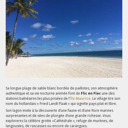
Sa longue plage de sable blanc bordée de paillotes, son atmosphère
authentique et sa vie nocturne animée font de
Flic en Flac
une des
stations balnéaires les plus prisées de l
’île Maurice
. Le village tire son
nom du hollandais « Fried Landt Flaak » qui signifie pays plat et libre.
Son lagon invite à la découverte d’une faune et d’une flore marines
surprenantes et de sites de plongée d’une grande richesse. Vous
explorerez la célèbre grotte «Cathédrale », refuge de murènes, de
langoustes, de rascasses ou encore de carangues.