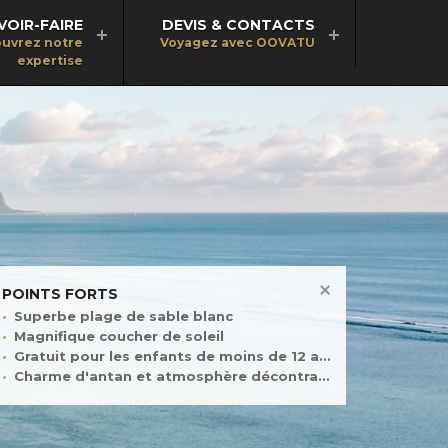
VOIR-FAIRE
DEVIS & CONTACTS
uvrez notre
Voyagez avec OOVATU
expertise
POINTS FORTS
Superbe plage de sable blanc
Magnifique coucher de soleil
Gratuit pour les enfants de moins de 12 ans
Charme d'antan et atmosphère décontractée