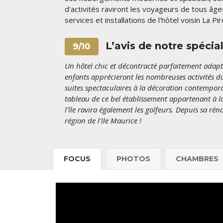
d'activités raviront les voyageurs de tous âg
services et installations de l'hôtel voisin La Pi
L’avis de notre spécial
9/10
Un hôtel chic et décontracté parfaitement adapté 
enfants apprécieront les nombreuses activités du
suites spectaculaires à la décoration contempora
tableau de ce bel établissement appartenant à la 
l'île ravira également les golfeurs. Depuis sa r
région de l'Ile Maurice !
FOCUS
PHOTOS
CHAMBRES