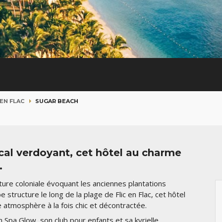
 EN FLAC
SUGAR BEACH
cal verdoyant, cet hôtel au charme
.
ture coloniale évoquant les anciennes plantations
 structure le long de la plage de Flic en Flac, cet hôtel
ne atmosphère à la fois chic et décontractée.
pa Glow, son club pour enfants et sa kyrielle