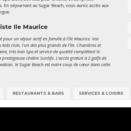
es. En séjournant au Sugar Beach, vous aurez accès aux
rogue.
iste Ile Maurice
pour un séjour actif en famille à l'île Maurice. Vos
 kids club, l'un des plus grands de l'île. Chambres et
ine, très bon Spa et service de qualité complètent le
prestigieuse chaîne Sunlife. L'accès gratuit à 2 golfs de
énovation, le Sugar Beach est notre coup de cœur dans cette
RESTAURANTS & BARS
SERVICES & LOISIRS