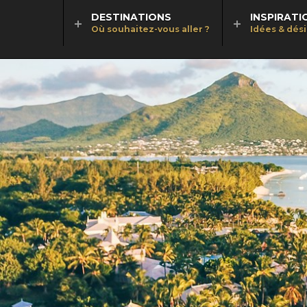
DESTINATIONS
INSPIRATI
Où souhaitez-vous aller ?
Idées & dés