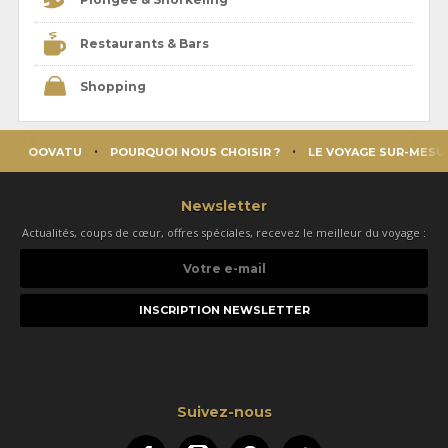
Restaurants & Bars
Shopping
OOVATU
POURQUOI NOUS CHOISIR ?
LE VOYAGE SUR-MESU
Newsletter
Actualités, coups de cœur, offres spéciales, recevez le meilleur du voyage :
Votre
e-
mail
Suivez-nous