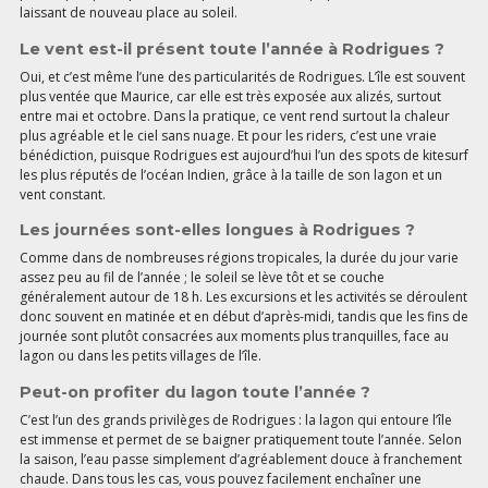
laissant de nouveau place au soleil.
Le vent est-il présent toute l’année à Rodrigues ?
Oui, et c’est même l’une des particularités de Rodrigues. L’île est souvent
plus ventée que Maurice, car elle est très exposée aux alizés, surtout
entre mai et octobre. Dans la pratique, ce vent rend surtout la chaleur
plus agréable et le ciel sans nuage. Et pour les riders, c’est une vraie
bénédiction, puisque Rodrigues est aujourd’hui l’un des spots de kitesurf
les plus réputés de l’océan Indien, grâce à la taille de son lagon et un
vent constant.
Les journées sont-elles longues à Rodrigues ?
Comme dans de nombreuses régions tropicales, la durée du jour varie
assez peu au fil de l’année ; le soleil se lève tôt et se couche
généralement autour de 18 h. Les excursions et les activités se déroulent
donc souvent en matinée et en début d’après-midi, tandis que les fins de
journée sont plutôt consacrées aux moments plus tranquilles, face au
lagon ou dans les petits villages de l’île.
Peut-on profiter du lagon toute l’année ?
C’est l’un des grands privilèges de Rodrigues : la lagon qui entoure l’île
est immense et permet de se baigner pratiquement toute l’année. Selon
la saison, l’eau passe simplement d’agréablement douce à franchement
chaude. Dans tous les cas, vous pouvez facilement enchaîner une