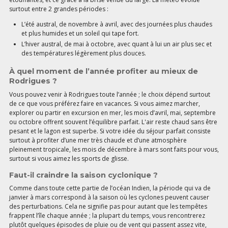
surtout entre 2 grandes périodes :
L’été austral, de novembre à avril, avec des journées plus chaudes
et plus humides et un soleil qui tape fort.
L’hiver austral, de mai à octobre, avec quant à lui un air plus sec et
des températures légèrement plus douces.
À quel moment de l’année profiter au mieux de
Rodrigues ?
Vous pouvez venir à Rodrigues toute l’année ; le choix dépend surtout
de ce que vous préférez faire en vacances. Si vous aimez marcher,
explorer ou partir en excursion en mer, les mois d’avril, mai, septembre
ou octobre offrent souvent l’équilibre parfait. L'air reste chaud sans être
pesant et le lagon est superbe. Si votre idée du séjour parfait consiste
surtout à profiter d’une mer très chaude et d’une atmosphère
pleinement tropicale, les mois de décembre à mars sont faits pour vous,
surtout si vous aimez les sports de glisse.
Faut-il craindre la saison cyclonique ?
Comme dans toute cette partie de l’océan Indien, la période qui va de
janvier à mars correspond à la saison où les cyclones peuvent causer
des perturbations. Cela ne signifie pas pour autant que les tempêtes
frappent l’île chaque année ; la plupart du temps, vous rencontrerez
plutôt quelques épisodes de pluie ou de vent qui passent assez vite,