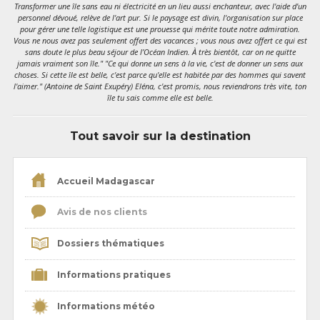
Transformer une île sans eau ni électricité en un lieu aussi enchanteur, avec l'aide d'un
personnel dévoué, relève de l'art pur. Si le paysage est divin, l'organisation sur place
pour gérer une telle logistique est une prouesse qui mérite toute notre admiration.
Vous ne nous avez pas seulement offert des vacances ; vous nous avez offert ce qui est
sans doute le plus beau séjour de l’Océan Indien. À très bientôt, car on ne quitte
jamais vraiment son île." "Ce qui donne un sens à la vie, c'est de donner un sens aux
choses. Si cette île est belle, c'est parce qu'elle est habitée par des hommes qui savent
l'aimer." (Antoine de Saint Exupéry) Eléna, c'est promis, nous reviendrons très vite, ton
île tu sais comme elle est belle.
Tout savoir sur la destination
Accueil Madagascar
Avis de nos clients
Dossiers thématiques
Informations pratiques
Informations météo