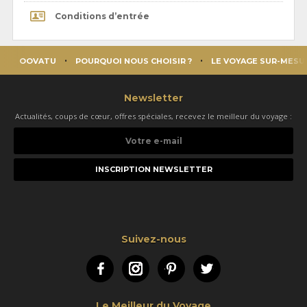
Conditions d’entrée
OOVATU
POURQUOI NOUS CHOISIR ?
LE VOYAGE SUR-MESU
Newsletter
Actualités, coups de cœur, offres spéciales, recevez le meilleur du voyage :
Votre
e-
mail
Suivez-nous
Facebook
Instagram
Pinterest
Twitter
Le Meilleur du Voyage