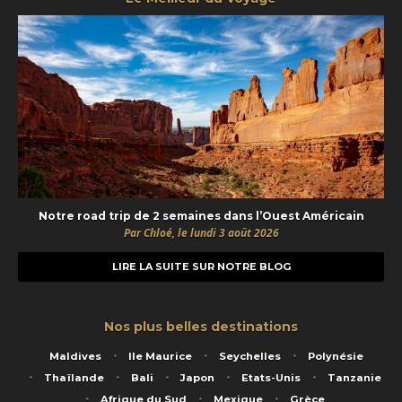
Notre road trip de 2 semaines dans l’Ouest Américain
Par Chloé, le lundi 3 août 2026
LIRE LA SUITE SUR NOTRE BLOG
Nos plus belles destinations
Maldives
Ile Maurice
Seychelles
Polynésie
Thaïlande
Bali
Japon
Etats-Unis
Tanzanie
Afrique du Sud
Mexique
Grèce