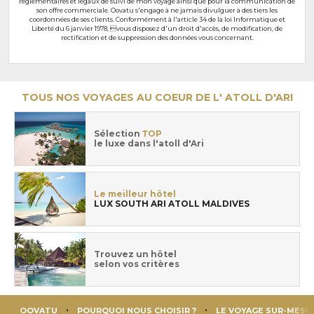
réglementaires et légaux de suivi de mon voyage ainsi que pour la communication de
son offre commerciale. Oovatu s'engage à ne jamais divulguer à des tiers les
coordonnées de ses clients. Conformément à l'article 34 de la loi Informatique et
Liberté du 6 janvier 1978, vous disposez d'un droit d'accès, de modification, de
rectification et de suppression des données vous concernant.
TOUS NOS VOYAGES AU COEUR DE L' ATOLL D'ARI
Sélection
TOP
le luxe dans l'atoll d'Ari
Le meilleur hôtel
LUX SOUTH ARI ATOLL MALDIVES
Trouvez un hôtel
selon vos critères
OOVATU
POURQUOI NOUS CHOISIR ?
LE VOYAGE SUR-MESU