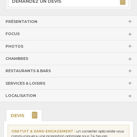
DEMANDEZ UN DEVIS
PRÉSENTATION
FOCUS
PHOTOS
CHAMBRES
RESTAURANTS & BARS
SERVICES & LOISIRS
LOCALISATION
DEVIS
GRATUIT & SANS-ENGAGEMENT :
un conseiller spécialiste vous
communiquera une proposition optimisée sous 24 heures.