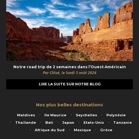
Notre road trip de 2 semaines dans l’Ouest Américain
Par Chloé, le lundi 3 août 2026
LIRE LA SUITE SUR NOTRE BLOG
Nos plus belles destinations
Maldives
Ile Maurice
Seychelles
Polynésie
Thaïlande
Bali
Japon
Etats-Unis
Tanzanie
Afrique du Sud
Mexique
Grèce