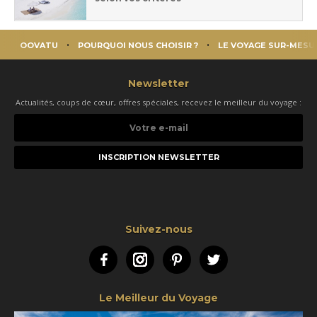
OOVATU
POURQUOI NOUS CHOISIR ?
LE VOYAGE SUR-MESU
Newsletter
Actualités, coups de cœur, offres spéciales, recevez le meilleur du voyage :
Votre
e-
mail
Suivez-nous
Facebook
Instagram
Pinterest
Twitter
Le Meilleur du Voyage