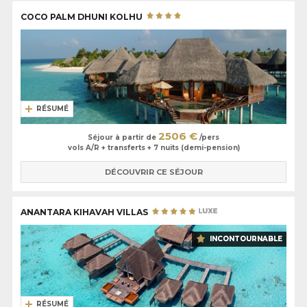
COCO PALM DHUNI KOLHU
RÉSUMÉ
2506 €
Séjour à partir de
/pers
vols A/R + transferts + 7 nuits (demi-pension)
DÉCOUVRIR CE SÉJOUR
ANANTARA KIHAVAH VILLAS
INCONTOURNABLE
RÉSUMÉ