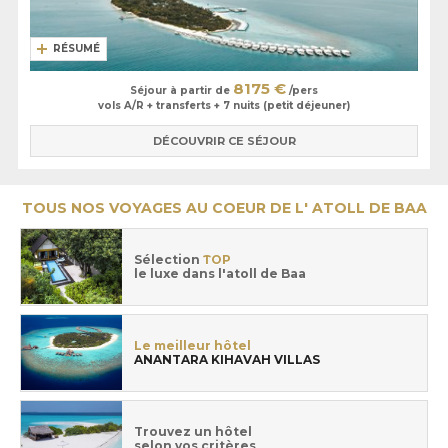
RÉSUMÉ
8175 €
Séjour à partir de
/pers
vols A/R + transferts + 7 nuits (petit déjeuner)
DÉCOUVRIR CE SÉJOUR
TOUS NOS VOYAGES AU COEUR DE L' ATOLL DE BAA
Sélection
TOP
le luxe dans l'atoll de Baa
Le meilleur hôtel
ANANTARA KIHAVAH VILLAS
Trouvez un hôtel
selon vos critères