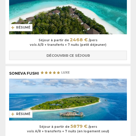
RÉSUMÉ
2468 €
Séjour à partir de
/pers
vols A/R + transferts + 7 nuits (petit déjeuner)
DÉCOUVRIR CE SÉJOUR
SONEVA FUSHI
RÉSUMÉ
5879 €
Séjour à partir de
/pers
vols A/R + transferts + 7 nuits (en logement seul)