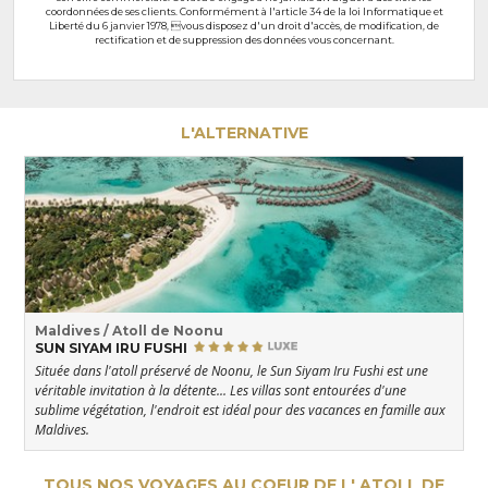
coordonnées de ses clients. Conformément à l'article 34 de la loi Informatique et
Liberté du 6 janvier 1978, vous disposez d'un droit d'accès, de modification, de
rectification et de suppression des données vous concernant.
L'ALTERNATIVE
Maldives / Atoll de Noonu
SUN SIYAM IRU FUSHI
Située dans l'atoll préservé de Noonu, le Sun Siyam Iru Fushi est une
véritable invitation à la détente... Les villas sont entourées d'une
sublime végétation, l'endroit est idéal pour des vacances en famille aux
Maldives.
TOUS NOS VOYAGES AU COEUR DE L' ATOLL DE