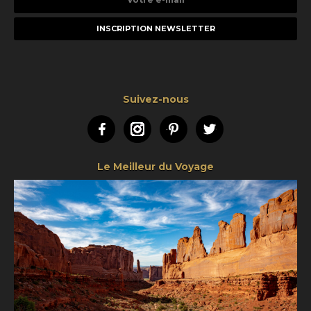
e-
mail
Suivez-nous
Facebook
Instagram
Pinterest
Twitter
Le Meilleur du Voyage