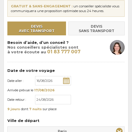
GRATUIT & SANS-ENGAGEMENT :
un conseiller spécialiste vous
communiquera une proposition optimisée sous 24 heures.
DEVIS
DEVIS
AVEC TRANSPORT
SANS TRANSPORT
Besoin d’aide, d’un conseil ?
Nos conseillers spécialistes sont
01 83 777 007
à votre écoute au
Date de votre voyage
Date aller :
Arrivée
prévue le
17/08/2026
Date retour :
9 jours
dont
7 nuits
sur place
Ville de départ
Paris