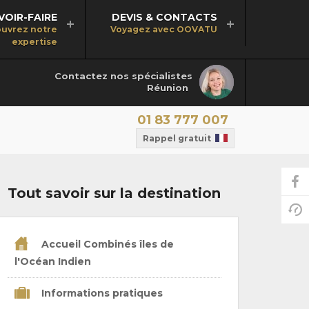
VOIR-FAIRE
DEVIS & CONTACTS
uvrez notre
Voyagez avec OOVATU
expertise
Contactez nos spécialistes
Réunion
01 83 777 007
Rappel gratuit
Tout savoir sur la destination
Accueil Combinés îles de
l'Océan Indien
Informations pratiques