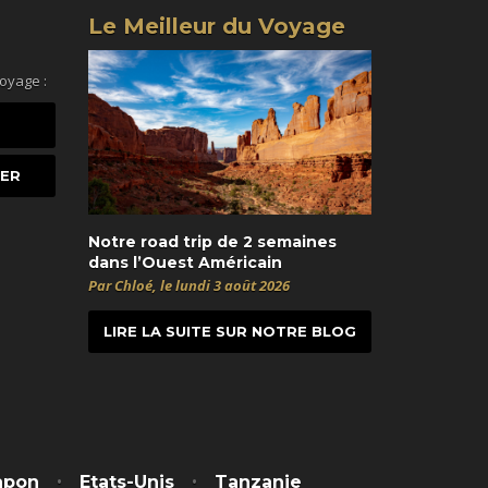
Le Meilleur du Voyage
voyage :
Notre road trip de 2 semaines
dans l’Ouest Américain
Par Chloé, le lundi 3 août 2026
LIRE LA SUITE SUR NOTRE BLOG
t
itter
apon
Etats-Unis
Tanzanie