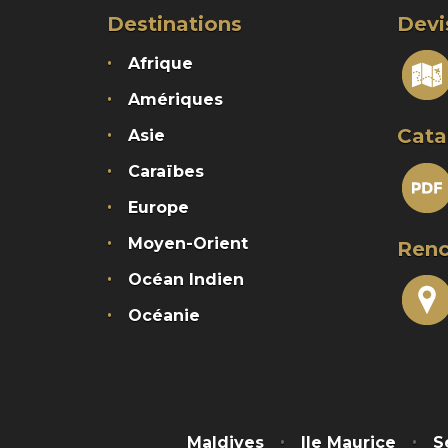
Destinations
Devi
Afrique
Amériques
Cata
Asie
Caraïbes
Europe
Moyen-Orient
Renc
Océan Indien
Océanie
Maldives
Ile Maurice
S