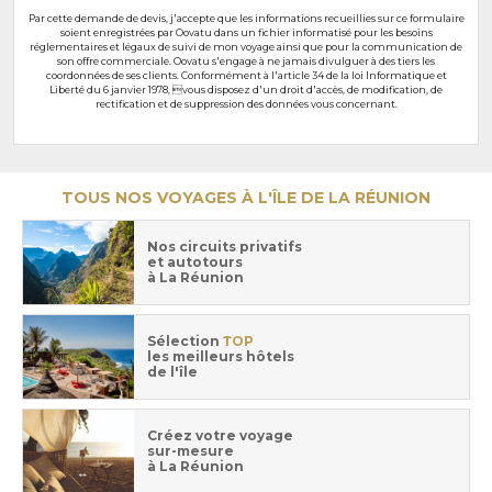
Par cette demande de devis, j'accepte que les informations recueillies sur ce formulaire
soient enregistrées par Oovatu dans un fichier informatisé pour les besoins
réglementaires et légaux de suivi de mon voyage ainsi que pour la communication de
son offre commerciale. Oovatu s'engage à ne jamais divulguer à des tiers les
coordonnées de ses clients. Conformément à l'article 34 de la loi Informatique et
Liberté du 6 janvier 1978, vous disposez d'un droit d'accès, de modification, de
rectification et de suppression des données vous concernant.
TOUS NOS VOYAGES À L'ÎLE DE LA RÉUNION
Nos circuits privatifs
et autotours
à La Réunion
Sélection
TOP
les meilleurs hôtels
de l'île
Créez votre voyage
sur-mesure
à La Réunion