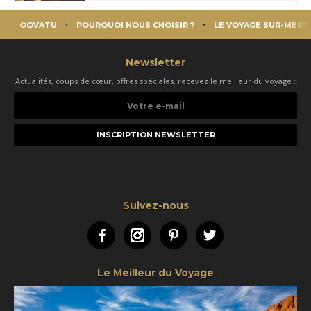
OOVATU
POURQUOI NOUS CHOISIR ?
LE VOYAGE SUR-MESU
Newsletter
Actualités, coups de cœur, offres spéciales, recevez le meilleur du voyage :
Votre
e-
mail
Suivez-nous
Facebook
Instagram
Pinterest
Twitter
Le Meilleur du Voyage