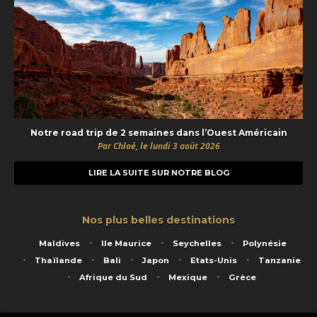
Notre road trip de 2 semaines dans l’Ouest Américain
Par Chloé, le lundi 3 août 2026
LIRE LA SUITE SUR NOTRE BLOG
Nos plus belles destinations
Maldives
Ile Maurice
Seychelles
Polynésie
Thaïlande
Bali
Japon
Etats-Unis
Tanzanie
Afrique du Sud
Mexique
Grèce