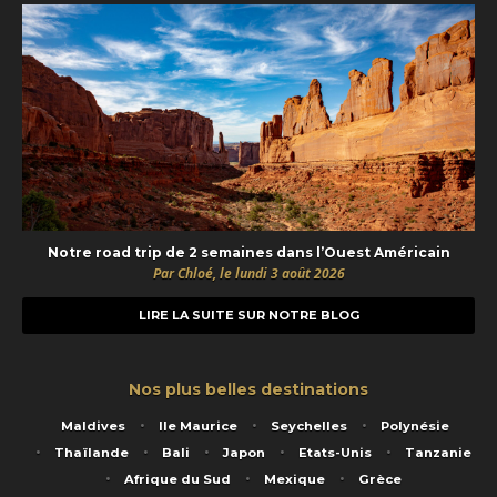
Notre road trip de 2 semaines dans l’Ouest Américain
Par Chloé, le lundi 3 août 2026
LIRE LA SUITE SUR NOTRE BLOG
Nos plus belles destinations
Maldives
Ile Maurice
Seychelles
Polynésie
Thaïlande
Bali
Japon
Etats-Unis
Tanzanie
Afrique du Sud
Mexique
Grèce