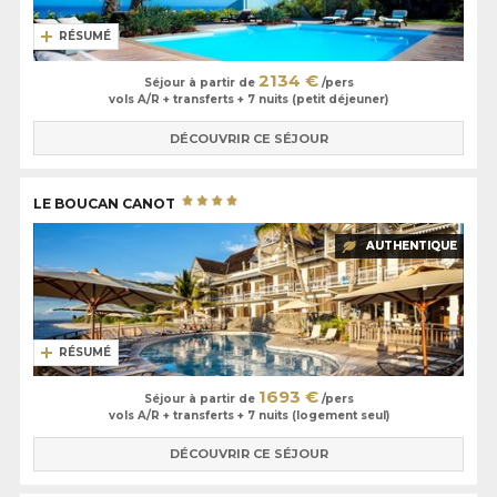
RÉSUMÉ
2134 €
Séjour à partir de
/pers
vols A/R + transferts + 7 nuits (petit déjeuner)
DÉCOUVRIR CE SÉJOUR
LE BOUCAN CANOT
AUTHENTIQUE
RÉSUMÉ
1693 €
Séjour à partir de
/pers
vols A/R + transferts + 7 nuits (logement seul)
DÉCOUVRIR CE SÉJOUR