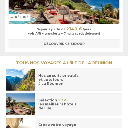
RÉSUMÉ
2140 €
Séjour à partir de
/pers
vols A/R + transferts + 7 nuits (petit déjeuner)
DÉCOUVRIR CE SÉJOUR
TOUS NOS VOYAGES À L'ÎLE DE LA RÉUNION
Nos circuits privatifs
et autotours
à La Réunion
Sélection
TOP
les meilleurs hôtels
de l'île
Créez votre voyage