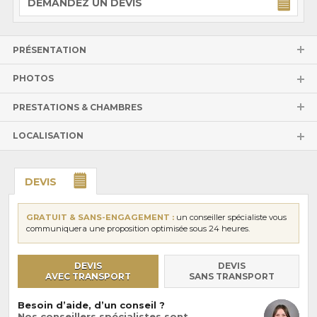
DEMANDEZ UN DEVIS
PRÉSENTATION
PHOTOS
PRESTATIONS & CHAMBRES
LOCALISATION
DEVIS
GRATUIT & SANS-ENGAGEMENT :
un conseiller spécialiste vous
communiquera une proposition optimisée sous 24 heures.
DEVIS
DEVIS
AVEC TRANSPORT
SANS TRANSPORT
Besoin d’aide, d’un conseil ?
Nos conseillers spécialistes sont