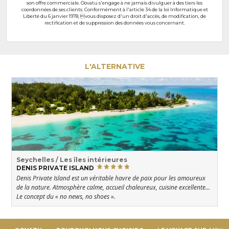
son offre commerciale. Oovatu s'engage à ne jamais divulguer à des tiers les
coordonnées de ses clients. Conformément à l'article 34 de la loi Informatique et
Liberté du 6 janvier 1978, vous disposez d'un droit d'accès, de modification, de
rectification et de suppression des données vous concernant.
L'ALTERNATIVE
Seychelles / Les îles intérieures
DENIS PRIVATE ISLAND
Denis Private Island est un véritable havre de paix pour les amoureux
de la nature. Atmosphère calme, accueil chaleureux, cuisine excellente...
Le concept du « no news, no shoes ».