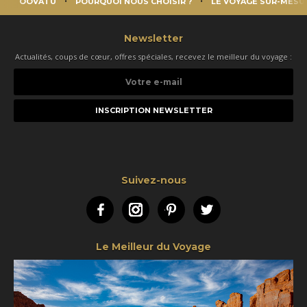
OOVATU
POURQUOI NOUS CHOISIR ?
LE VOYAGE SUR-MESU
Newsletter
Actualités, coups de cœur, offres spéciales, recevez le meilleur du voyage :
Votre
e-
mail
Suivez-nous
Facebook
Instagram
Pinterest
Twitter
Le Meilleur du Voyage