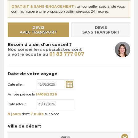
GRATUIT & SANS-ENGAGEMENT :
un conseiller spécialiste vous
communiquera une proposition optimisée sous 24 heures.
DEVIS
DEVIS
AVEC TRANSPORT
SANS TRANSPORT
Besoin d’aide, d’un conseil ?
Nos conseillers spécialistes sont
01 83 777 007
à votre écoute au
Date de votre voyage
Date aller :
Arrivée
prévue le
14/08/2026
Date retour :
9 jours
dont
7 nuits
sur place
Ville de départ
Paris