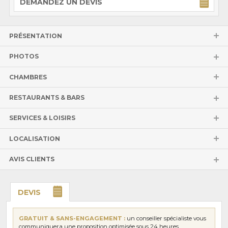
DEMANDEZ UN DEVIS
PRÉSENTATION
PHOTOS
CHAMBRES
RESTAURANTS & BARS
SERVICES & LOISIRS
LOCALISATION
AVIS CLIENTS
DEVIS
GRATUIT & SANS-ENGAGEMENT :
un conseiller spécialiste vous
communiquera une proposition optimisée sous 24 heures.