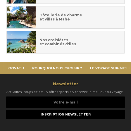
Hôtellerie de charme
et villas à Mahé
Nos croisières
et combinés d'îles
OOVATU
POURQUOI NOUS CHOISIR ?
LE VOYAGE SUR-MESU
Newsletter
Actualités, coups de cœur, offres spéciales, recevez le meilleur du voyage :
Votre
e-
mail