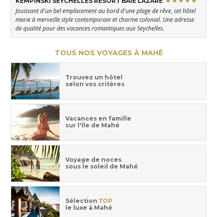
KEMPINSKI SEYCHELLES RESORT BAIE LAZARE
Jouissant d'un bel emplacement au bord d'une plage de rêve, cet hôtel
marie à merveille style contemporain et charme colonial. Une adresse
de qualité pour des vacances romantiques aux Seychelles.
TOUS NOS VOYAGES À MAHÉ
Trouvez un hôtel
selon vos critères
Vacances en famille
sur l'île de Mahé
Voyage de noces
sous le soleil de Mahé
Sélection
TOP
le luxe à Mahé