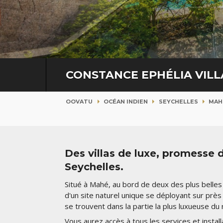
CONSTANCE EPHÉLIA VIL
OOVATU
OCÉAN INDIEN
SEYCHELLES
MAH
Des villas de luxe, promesse d
Seychelles.
Situé à Mahé, au bord de deux des plus belles p
d'un site naturel unique se déployant sur près
se trouvent dans la partie la plus luxueuse du 
Vous aurez accès à tous les services et insta