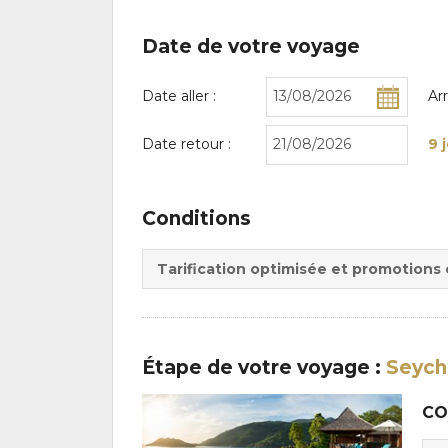
Date de votre voyage
Date aller :
Ar
Date retour :
9 
Conditions
Tarification optimisée et promotions
Étape
de votre voyage
:
Seych
CO
Cho