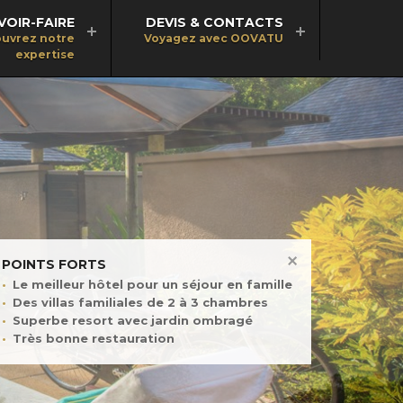
VOIR-FAIRE
DEVIS & CONTACTS
uvrez notre
Voyagez avec OOVATU
expertise
POINTS FORTS
Le meilleur hôtel pour un séjour en famille
Des villas familiales de 2 à 3 chambres
Superbe resort avec jardin ombragé
Très bonne restauration