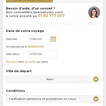
Besoin d’aide, d’un conseil ?
Nos conseillers spécialistes sont
01 83 777 007
à votre écoute au
Date de votre voyage
Date aller :
Arrivée
prévue le
18/08/2026
Date retour :
16 jours
dont
14 nuits
sur place
Ville de départ
Paris
Conditions
Tarification optimisée et promotions en cours