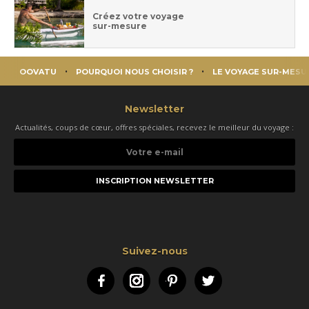
Créez votre voyage
sur-mesure
OOVATU
POURQUOI NOUS CHOISIR ?
LE VOYAGE SUR-MESU
Newsletter
Actualités, coups de cœur, offres spéciales, recevez le meilleur du voyage :
Votre
e-
mail
Suivez-nous
Facebook
Instagram
Pinterest
Twitter