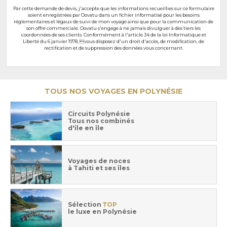
Par cette demande de devis, j'accepte que les informations recueillies sur ce formulaire
soient enregistrées par Oovatu dans un fichier informatisé pour les besoins
réglementaires et légaux de suivi de mon voyage ainsi que pour la communication de
son offre commerciale. Oovatu s'engage à ne jamais divulguer à des tiers les
coordonnées de ses clients. Conformément à l'article 34 de la loi Informatique et
Liberté du 6 janvier 1978, vous disposez d'un droit d'accès, de modification, de
rectification et de suppression des données vous concernant.
TOUS NOS VOYAGES EN POLYNÉSIE
Circuits Polynésie
Tous nos combinés
d'île en île
Voyages de noces
à Tahiti et ses îles
Sélection
TOP
le luxe en Polynésie