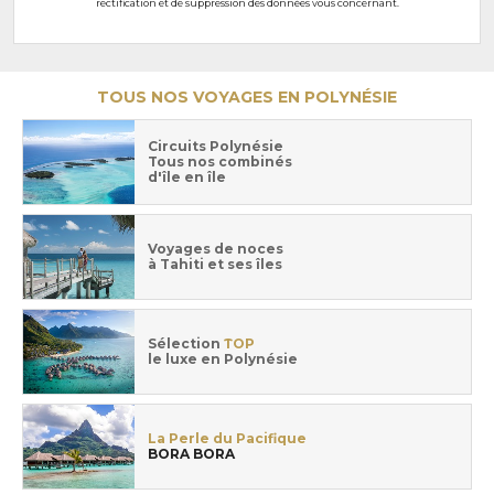
rectification et de suppression des données vous concernant.
TOUS NOS VOYAGES EN POLYNÉSIE
Circuits Polynésie
Tous nos combinés
d'île en île
Voyages de noces
à Tahiti et ses îles
Sélection
TOP
le luxe en Polynésie
La Perle du Pacifique
BORA BORA