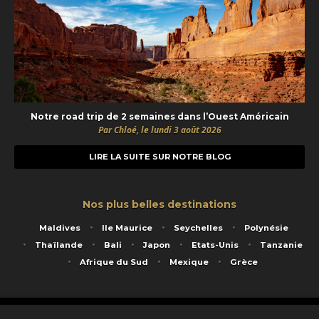
Notre road trip de 2 semaines dans l’Ouest Américain
Par Chloé, le lundi 3 août 2026
LIRE LA SUITE SUR NOTRE BLOG
Nos plus belles destinations
Maldives
Ile Maurice
Seychelles
Polynésie
Thaïlande
Bali
Japon
Etats-Unis
Tanzanie
Afrique du Sud
Mexique
Grèce