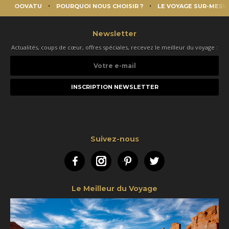
OOVATU
POURQUOI NOUS CHOISIR ?
LE VOYAGE SUR-MESU
Newsletter
Actualités, coups de cœur, offres spéciales, recevez le meilleur du voyage :
Votre
e-
mail
Suivez-nous
Facebook
Instagram
Pinterest
Twitter
Le Meilleur du Voyage