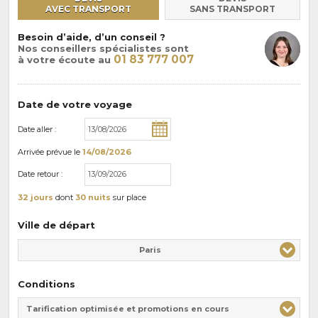
AVEC TRANSPORT
SANS TRANSPORT
Besoin d’aide, d’un conseil ?
Nos conseillers spécialistes sont
01 83 777 007
à votre écoute au
Date de votre voyage
Date aller :
Arrivée
prévue le
14/08/2026
Date retour :
32 jours
dont
30 nuits
sur place
Ville de départ
Paris
Conditions
Tarification optimisée et promotions en cours