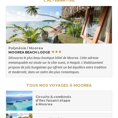
L'ALTERNATIVE
Polynésie / Moorea
MOOREA BEACH LODGE
Découvrez le plus beau boutique-hôtel de Moorea. Cette adresse
immanquable est située sur la côte ouest, à Haapiti. L'établissement
propose de jolis bungalows qui offrent un bel équilibre entre tradition
et modernité, dans un cadre des plus romantiques.
TOUS NOS VOYAGES À MOOREA
Circuits & combinés
d'îles faisant étape
à Moorea