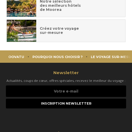
Notre sélection
des meilleurs hôtels
de Moorea
Créez votre voyage
sur-mesure
OOVATU
POURQUOI NOUS CHOISIR ?
LE VOYAGE SUR-MESU
Newsletter
Actualités, coups de cœur, offres spéciales, recevez le meilleur du voyage :
Votre
e-
mail