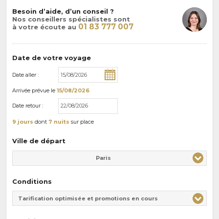
Besoin d’aide, d’un conseil ?
Nos conseillers spécialistes sont
01 83 777 007
à votre écoute au
Date de votre voyage
Date aller :
Arrivée
prévue le
15/08/2026
Date retour :
9 jours
dont
7 nuits
sur place
Ville de départ
Paris
Conditions
Tarification optimisée et promotions en cours