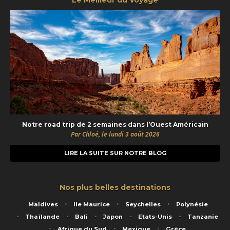
Notre road trip de 2 semaines dans l’Ouest Américain
Par Chloé, le lundi 3 août 2026
LIRE LA SUITE SUR NOTRE BLOG
Nos plus belles destinations
Maldives
Ile Maurice
Seychelles
Polynésie
Thaïlande
Bali
Japon
Etats-Unis
Tanzanie
Afrique du Sud
Mexique
Grèce