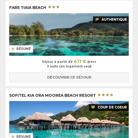
FARE TIAIA BEACH
AUTHENTIQUE
RÉSUMÉ
411 €
Séjour à partir de
/pers
3 nuits (en logement seul)
DÉCOUVRIR CE SÉJOUR
SOFITEL KIA ORA MOOREA BEACH RESORT
COUP DE COEUR
RÉSUMÉ