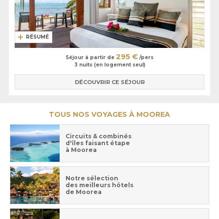
RÉSUMÉ
295 €
Séjour à partir de
/pers
3 nuits (en logement seul)
DÉCOUVRIR CE SÉJOUR
TOUS NOS VOYAGES À MOOREA
Circuits & combinés
d'îles faisant étape
à Moorea
Notre sélection
des meilleurs hôtels
de Moorea