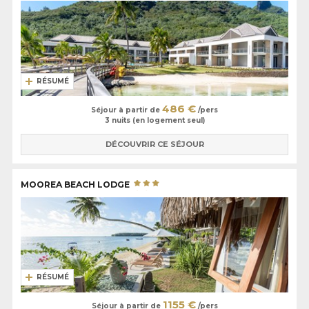
RÉSUMÉ
486 €
Séjour à partir de
/pers
3 nuits (en logement seul)
DÉCOUVRIR CE SÉJOUR
MOOREA BEACH LODGE
RÉSUMÉ
1155 €
Séjour à partir de
/pers