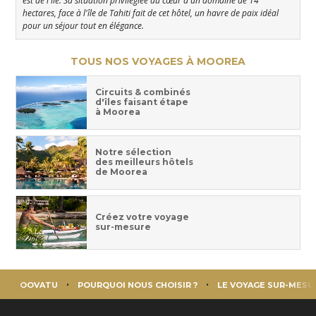
est de l'île. Sa situation privilégiée au cœur d'un domaine de 14
hectares, face à l'île de Tahiti fait de cet hôtel, un havre de paix idéal
pour un séjour tout en élégance.
TOUS NOS VOYAGES À MOOREA
Circuits & combinés
d'îles faisant étape
à Moorea
Notre sélection
des meilleurs hôtels
de Moorea
Créez votre voyage
sur-mesure
OOVATU
POURQUOI NOUS CHOISIR ?
LE VOYAGE SUR-MESU