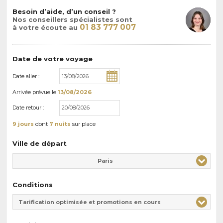
Besoin d’aide, d’un conseil ?
Nos conseillers spécialistes sont
01 83 777 007
à votre écoute au
Date de votre voyage
Date aller :
Arrivée
prévue le
13/08/2026
Date retour :
9 jours
dont
7 nuits
sur place
Ville de départ
Paris
Conditions
Tarification optimisée et promotions en cours