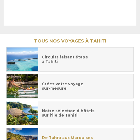
TOUS NOS VOYAGES À TAHITI
Circuits faisant étape
à Tahiti
Créez votre voyage
sur-mesure
Notre sélection d'hôtels
sur l'île de Tahiti
De Tahiti aux Marquises