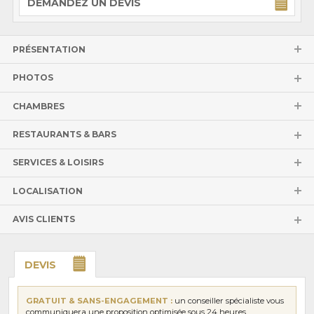
DEMANDEZ UN DEVIS
PRÉSENTATION
PHOTOS
CHAMBRES
RESTAURANTS & BARS
SERVICES & LOISIRS
LOCALISATION
AVIS CLIENTS
DEVIS
GRATUIT & SANS-ENGAGEMENT :
un conseiller spécialiste vous
communiquera une proposition optimisée sous 24 heures.