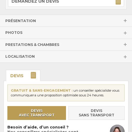
DEMANDEZ UN DEVIS
PRÉSENTATION
PHOTOS
PRESTATIONS & CHAMBRES
LOCALISATION
DEVIS
GRATUIT & SANS-ENGAGEMENT :
un conseiller spécialiste vous
communiquera une proposition optimisée sous 24 heures.
DEVIS
DEVIS
AVEC TRANSPORT
SANS TRANSPORT
Besoin d’aide, d’un conseil ?
Nos conseillers spécialistes sont