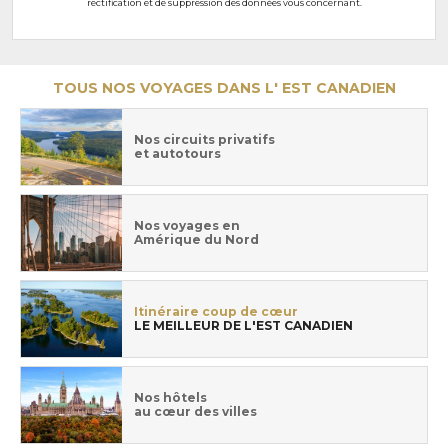
rectification et de suppression des données vous concernant.
TOUS NOS VOYAGES DANS L' EST CANADIEN
Nos circuits privatifs
et autotours
Nos voyages en
Amérique du Nord
Itinéraire coup de cœur
LE MEILLEUR DE L'EST CANADIEN
Nos hôtels
au cœur des villes