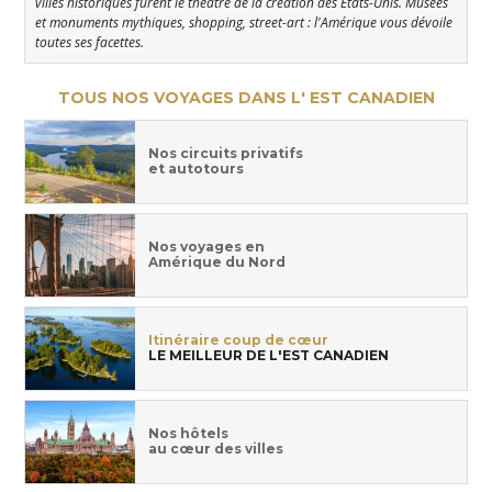
villes historiques furent le théâtre de la création des États-Unis. Musées
et monuments mythiques, shopping, street-art : l'Amérique vous dévoile
toutes ses facettes.
TOUS NOS VOYAGES DANS L' EST CANADIEN
Nos circuits privatifs
et autotours
Nos voyages en
Amérique du Nord
Itinéraire coup de cœur
LE MEILLEUR DE L'EST CANADIEN
Nos hôtels
au cœur des villes