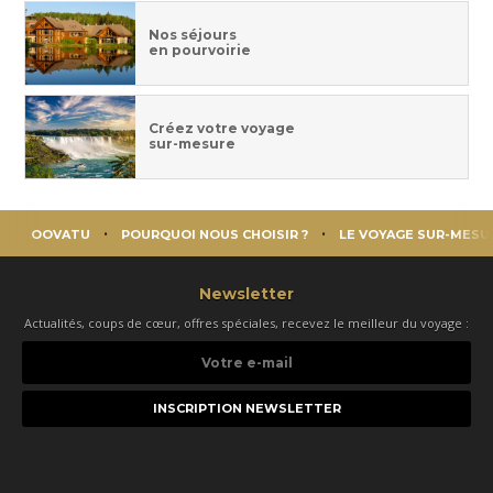
Nos séjours
en pourvoirie
Créez votre voyage
sur-mesure
OOVATU
POURQUOI NOUS CHOISIR ?
LE VOYAGE SUR-MESU
Newsletter
Actualités, coups de cœur, offres spéciales, recevez le meilleur du voyage :
Votre
e-
mail