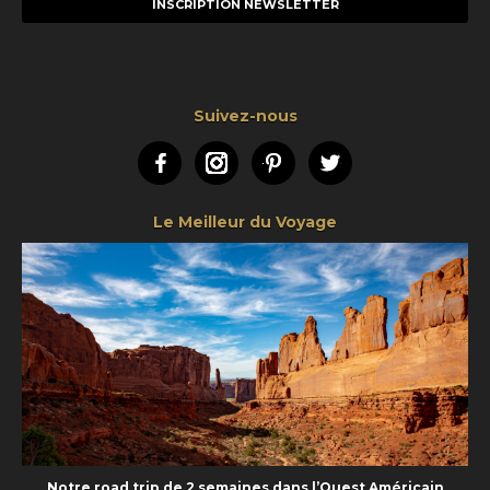
mail
Suivez-nous
Facebook
Instagram
Pinterest
Twitter
Le Meilleur du Voyage
Notre road trip de 2 semaines dans l’Ouest Américain