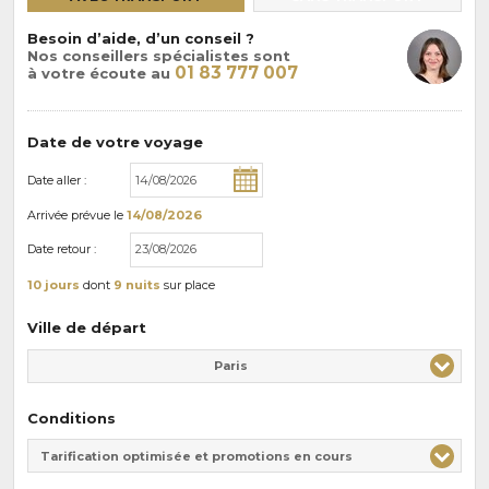
Besoin d’aide, d’un conseil ?
Nos conseillers spécialistes sont
01 83 777 007
à votre écoute au
Date de votre voyage
Date aller :
Arrivée
prévue le
14/08/2026
Date retour :
10 jours
dont
9 nuits
sur place
Ville de départ
Paris
Conditions
Tarification optimisée et promotions en cours