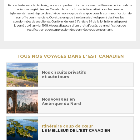
Par cette demande de devis, j'accepte que les informations recueillies sur ce formulaire
soient enregistrées par Oovatu dans un fichier informatisé pour les besoins
réglementaires et légaux de suivi de mon voyage ainsi que pour la communication de
son offre commerciale. Oovatu s'engage à ne jamais divulguer à des tiers les
coordonnées de ses clients. Conformément à l'article 34 de la loi Informatique et
Liberté du 6 janvier 1978, vous disposez d'un droit d'accès, de modification, de
rectification et de suppression des données vous concernant.
TOUS NOS VOYAGES DANS L' EST CANADIEN
Nos circuits privatifs
et autotours
Nos voyages en
Amérique du Nord
Itinéraire coup de cœur
LE MEILLEUR DE L'EST CANADIEN