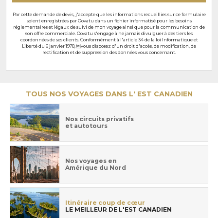
Par cette demande de devis, j'accepte que les informations recueillies sur ce formulaire
soient enregistrées par Oovatu dans un fichier informatisé pour les besoins
réglementaires et légaux de suivi de mon voyage ainsi que pour la communication de
son offre commerciale. Oovatu s'engage à ne jamais divulguer à des tiers les
coordonnées de ses clients. Conformément à l'article 34 de la loi Informatique et
Liberté du 6 janvier 1978, vous disposez d'un droit d'accès, de modification, de
rectification et de suppression des données vous concernant.
TOUS NOS VOYAGES DANS L' EST CANADIEN
Nos circuits privatifs
et autotours
Nos voyages en
Amérique du Nord
Itinéraire coup de cœur
LE MEILLEUR DE L'EST CANADIEN