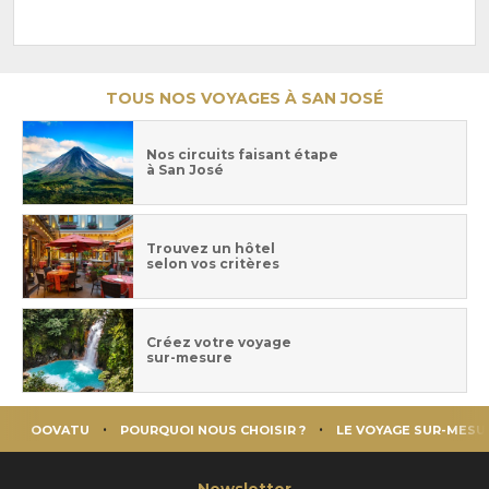
TOUS NOS VOYAGES À SAN JOSÉ
Nos circuits faisant étape
à San José
Trouvez un hôtel
selon vos critères
Créez votre voyage
sur-mesure
OOVATU
POURQUOI NOUS CHOISIR ?
LE VOYAGE SUR-MESU