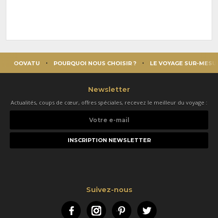
OOVATU
POURQUOI NOUS CHOISIR ?
LE VOYAGE SUR-MESU
Newsletter
Actualités, coups de cœur, offres spéciales, recevez le meilleur du voyage :
Votre
e-
mail
Suivez-nous
Facebook
Instagram
Pinterest
Twitter