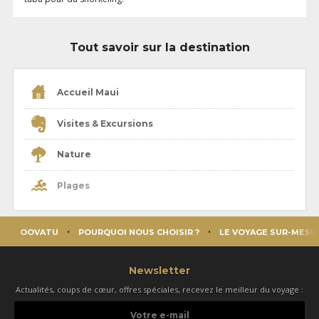
Tout savoir sur la destination
Accueil Maui
Visites & Excursions
Nature
Plages
OOVATU
POURQUOI NOUS CHOISIR ?
LE VOYAGE SUR-MESU
Newsletter
Actualités, coups de cœur, offres spéciales, recevez le meilleur du voyage :
Votre