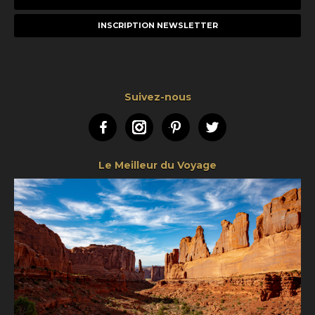
e-
mail
Suivez-nous
Facebook
Instagram
Pinterest
Twitter
Le Meilleur du Voyage