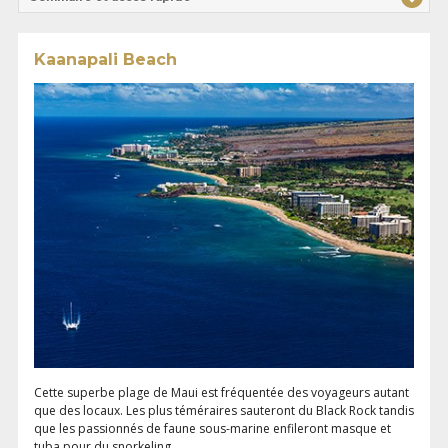
Kaanapali Beach
Cette superbe plage de Maui est fréquentée des voyageurs autant
que des locaux. Les plus téméraires sauteront du Black Rock tandis
que les passionnés de faune sous-marine enfileront masque et
tuba pour du snorkeling.