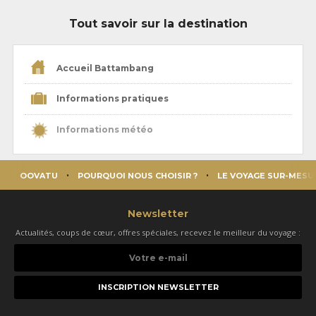
Tout savoir sur la destination
Accueil Battambang
Informations pratiques
Informations météo
OOVATU
POURQUOI NOUS CHOISIR ?
LE VOYAGE SUR-MESU
Newsletter
Actualités, coups de cœur, offres spéciales, recevez le meilleur du voyage :
Votre
e-
mail