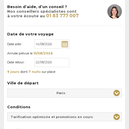
Besoin d’aide, d’un conseil ?
Nos conseillers spécialistes sont
01 83 777 007
à votre écoute au
Date de votre voyage
Date aller :
Arrivée
prévue le
15/08/2026
Date retour :
9 jours
dont
7 nuits
sur place
Ville de départ
Paris
Conditions
Tarification optimisée et promotions en cours