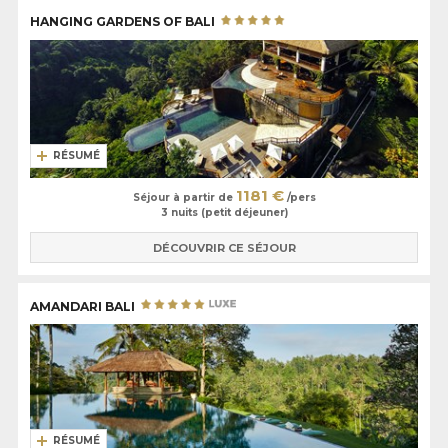
HANGING GARDENS OF BALI
RÉSUMÉ
1181 €
Séjour à partir de
/pers
3 nuits (petit déjeuner)
DÉCOUVRIR CE SÉJOUR
AMANDARI BALI
RÉSUMÉ