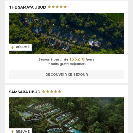
THE SAMAYA UBUD
RÉSUMÉ
1332 €
Séjour à partir de
/pers
7 nuits (petit déjeuner)
DÉCOUVRIR CE SÉJOUR
SAMSARA UBUD
RÉSUMÉ