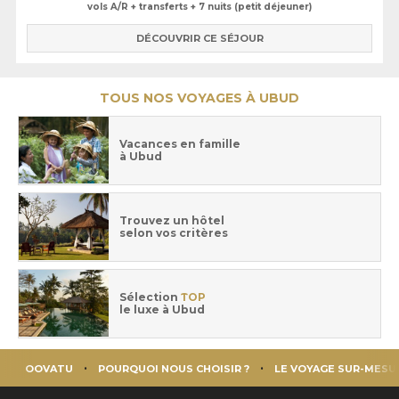
vols A/R + transferts + 7 nuits (petit déjeuner)
DÉCOUVRIR CE SÉJOUR
TOUS NOS VOYAGES À UBUD
Vacances en famille
à Ubud
Trouvez un hôtel
selon vos critères
Sélection
TOP
le luxe à Ubud
OOVATU
POURQUOI NOUS CHOISIR ?
LE VOYAGE SUR-MESU