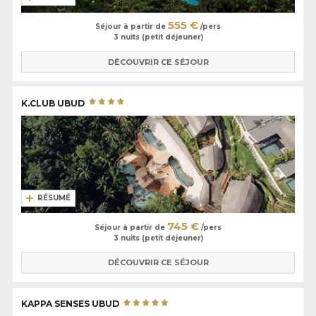
555 €
Séjour à partir de
/pers
3 nuits (petit déjeuner)
DÉCOUVRIR CE SÉJOUR
K.CLUB UBUD
RÉSUMÉ
745 €
Séjour à partir de
/pers
3 nuits (petit déjeuner)
DÉCOUVRIR CE SÉJOUR
KAPPA SENSES UBUD