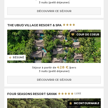
3 nuits (petit déjeuner)
DÉCOUVRIR CE SÉJOUR
THE UBUD VILLAGE RESORT & SPA
COUP DE COEUR
RÉSUMÉ
428 €
Séjour à partir de
/pers
3 nuits (petit déjeuner)
DÉCOUVRIR CE SÉJOUR
FOUR SEASONS RESORT SAYAN
INCONTOURNABLE