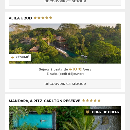
DÉCOUVRIR CE SÉJOUR
ALILA UBUD
RÉSUMÉ
410 €
Séjour à partir de
/pers
3 nuits (petit déjeuner)
DÉCOUVRIR CE SÉJOUR
MANDAPA, A RITZ-CARLTON RESERVE
COUP DE COEUR