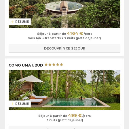
RÉSUMÉ
4164 €
Séjour à partir de
/pers
vols A/R + transferts + 7 nuits (petit déjeuner)
DÉCOUVRIR CE SÉJOUR
COMO UMA UBUD
RÉSUMÉ
499 €
Séjour à partir de
/pers
3 nuits (petit déjeuner)