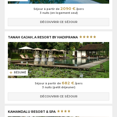
2090 €
Séjour à partir de
/pers
3 nuits (en logement seul)
DÉCOUVRIR CE SÉJOUR
TANAH GAJAH, A RESORT BY HADIPRANA
RÉSUMÉ
682 €
Séjour à partir de
/pers
3 nuits (petit déjeuner)
DÉCOUVRIR CE SÉJOUR
KAMANDALU RESORT & SPA