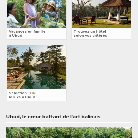
Vacances en famille
Trouvez un hôtel
à Ubud
selon vos critères
Sélection
TOP
le luxe à Ubud
Ubud, le cœur battant de l'art balinais