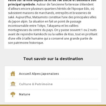
veille sur la ville depuis la fin du 16e siècle et demeure son
principal symbole.
Autour de l’ancienne forteresse s’étendent
d'ailleurs encore plusieurs quartiers hérités de l’époque Edo, où
subsistent maisons de marchands, entrepôts et brasseries de
saké. Aujourd’hui, Matsumoto constitue l’une des principales villes
du Japon alpin. Sa situation en fait un point de passage
incontournable entre Tokyo, Takayama et les vallées
montagneuses du centre du pays. On y passe souvent 1 ou 2 nuits
avant de rejoindre Kamikochi ou la vallée de Kiso, tout en profitant
d’une ville à taille humaine qui a conservé une grande partie de
son patrimoine historique.
Tout savoir sur la destination
Accueil Alpes japonaises
Culture & Patrimoine
Nature