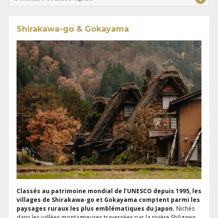
Shirakawa-go & Gokayama
Classés au patrimoine mondial de l’UNESCO depuis 1995, les
villages de Shirakawa-go et Gokayama comptent parmi les
paysages ruraux les plus emblématiques du Japon.
Nichés
dans les vallées montagneuses traversées par la rivière Shōgawa,