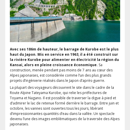
Avec ses 186m de hauteur, le barrage de Kurobe est le plus
haut du Japon. Mis en service en 1963, il a été construit sur
la rivière Kurobe pour alimenter en électricité la région du
Kansai, alors en pleine croissance économique.
Sa
construction, menée pendant pas moins de 7 ans au cœur des
Alpes japonaises, est considérée comme l’un des plus grands
projets d’ingénierie réalisés dans le Japon d’après-guerre.
La plupart des voyageurs découvrent le site dans le cadre de la
Route Alpine Tateyama Kurobe, qui relie les préfectures de
Toyama et Nagano. Il est possible de traverser la digue à pied et
d’admirer le lac de retenue formé derrière le barrage. Entre juin et
octobre, les vannes sont ouvertes tous les jours, libérant
d’impressionnantes quantités d’eau dans la vallée. Un spectacle
devenu l’une des images emblématiques de la traversée des Alpes
japonaises.