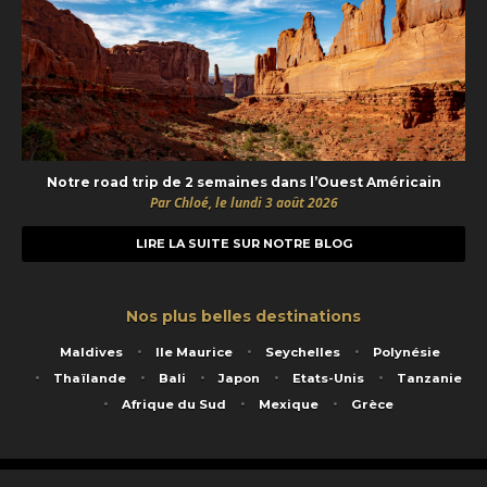
Notre road trip de 2 semaines dans l’Ouest Américain
Par Chloé, le lundi 3 août 2026
LIRE LA SUITE SUR NOTRE BLOG
Nos plus belles destinations
Maldives
Ile Maurice
Seychelles
Polynésie
Thaïlande
Bali
Japon
Etats-Unis
Tanzanie
Afrique du Sud
Mexique
Grèce