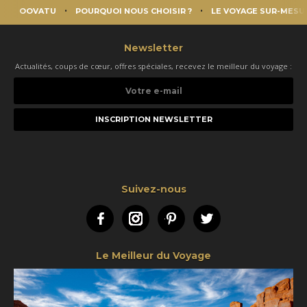
OOVATU
POURQUOI NOUS CHOISIR ?
LE VOYAGE SUR-MESU
Newsletter
Actualités, coups de cœur, offres spéciales, recevez le meilleur du voyage :
Votre
e-
mail
Suivez-nous
Facebook
Instagram
Pinterest
Twitter
Le Meilleur du Voyage