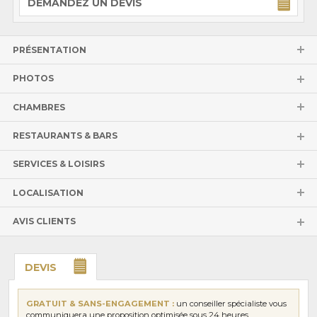
DEMANDEZ UN DEVIS
PRÉSENTATION
PHOTOS
CHAMBRES
RESTAURANTS & BARS
SERVICES & LOISIRS
LOCALISATION
AVIS CLIENTS
DEVIS
GRATUIT & SANS-ENGAGEMENT :
un conseiller spécialiste vous
communiquera une proposition optimisée sous 24 heures.