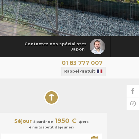
Contactez nos spécialistes
Japon
01 83 777 007
Rappel gratuit
1950 €
Séjour
à partir de
/pers
4 nuits (petit déjeuner)