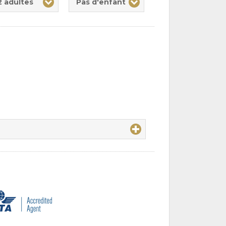
2 adultes
Pas d'enfant