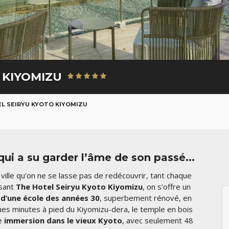
 KIYOMIZU
L SEIRYU KYOTO KIYOMIZU
i a su garder l’âme de son passé...
ville qu'on ne se lasse pas de redécouvrir, tant chaque
ssant
The Hotel Seiryu Kyoto Kiyomizu
, on s’offre un
d’une école des années 30
, superbement rénové, en
ues minutes à pied du Kiyomizu-dera, le temple en bois
e
immersion dans le vieux Kyoto
, avec seulement 48