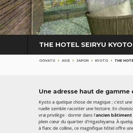
THE HOTEL SEIRYU KYOTO
OOVATU
ASIE
JAPON
KYOTO
THE HOTE
Une adresse haut de gamme qu
Kyoto a quelque chose de magique ; c'est une 
ruelle semble raconter une histoire. En choisi
vrai privilège : dormir dans l’
ancien bâtiment 
plein cœur du quartier d’Higashiyama. À quelq
à flanc de colline, ce magnifique hôtel offre un